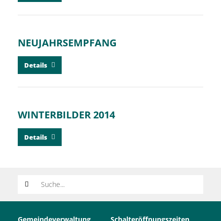
NEUJAHRSEMPFANG
Details
WINTERBILDER 2014
Details
Suchwort
Gemeindeverwaltung
Schalteröffnungszeiten