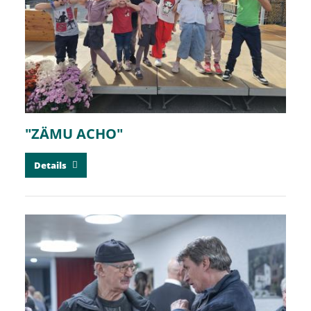
"ZÄMU ACHO"
Details