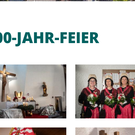
00-JAHR-FEIER