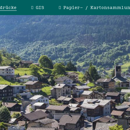
drücke
GIS
Papier- / Kartonsammlu