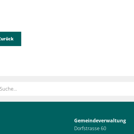
Zurück
ort
Gemeindeverwaltung
Dorfstrasse 60