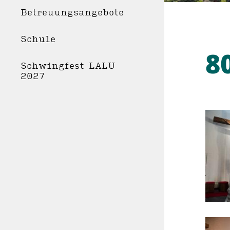
Betreuungsangebote
Schule
8
Schwingfest LALU
2027