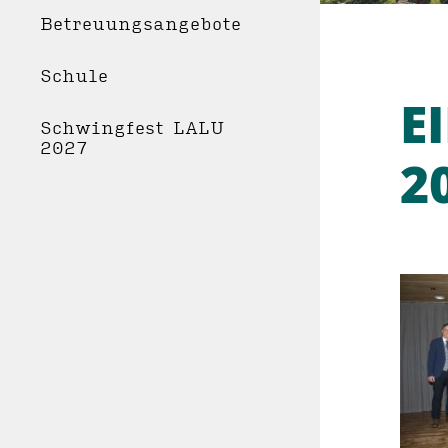
Betreuungsangebote
Schule
E
Schwingfest LALU
2027
2