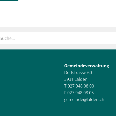
ort
Gemeindeverwaltung
Dorfstrasse 60
3931 Lalden
T 027 948 08 00
F 027 948 08 05
gemeinde@lalden.ch