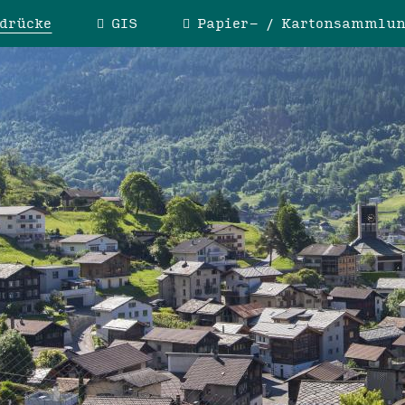
drücke
GIS
Papier- / Kartonsammlu