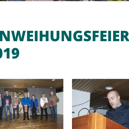
INWEIHUNGSFEIER
019