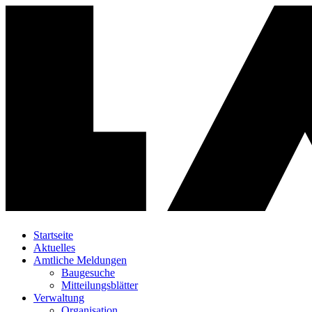
Startseite
Aktuelles
Amtliche Meldungen
Baugesuche
Mitteilungsblätter
Verwaltung
Organisation