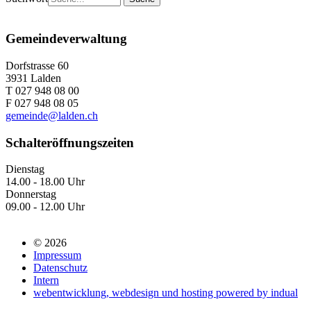
Gemeindeverwaltung
Dorfstrasse 60
3931 Lalden
T 027 948 08 00
F 027 948 08 05
gemeinde@lalden.ch
Schalteröffnungszeiten
Dienstag
14.00 - 18.00 Uhr
Donnerstag
09.00 - 12.00 Uhr
© 2026
Impressum
Datenschutz
Intern
webentwicklung, webdesign und hosting
powered by indual