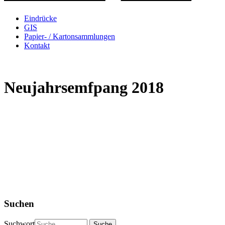
Eindrücke
GIS
Papier- / Kartonsammlungen
Kontakt
Neujahrsemfpang 2018
Suchen
Suchwort