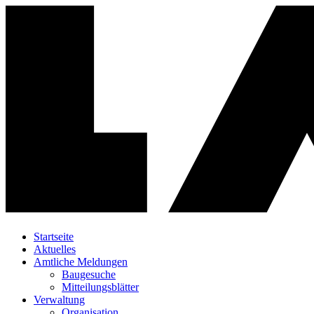
Startseite
Aktuelles
Amtliche Meldungen
Baugesuche
Mitteilungsblätter
Verwaltung
Organisation