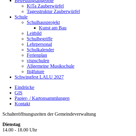
Betreuungsangebote
KiTa Zauberwürfel
Tagesstruktur Zauberwürfel
Schule
Schulhausprojekt
Kunst am Bau
Leitbild
Schulbegriffe
Lehrpersonal
Schulkalender
Ferienplan
vispschulen
Allgemeine Musikschule
fit4future
Schwingfest LALU 2027
Eindrücke
GIS
Papier- / Kartonsammlungen
Kontakt
Schalteröffnungszeiten der Gemeindeverwaltung
Dienstag
14.00 - 18.00 Uhr