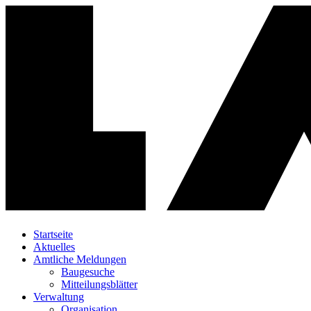
Startseite
Aktuelles
Amtliche Meldungen
Baugesuche
Mitteilungsblätter
Verwaltung
Organisation