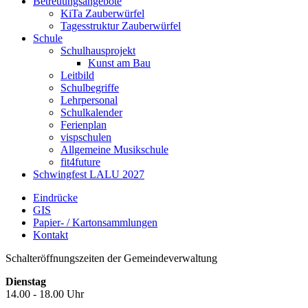
Betreuungsangebote
KiTa Zauberwürfel
Tagesstruktur Zauberwürfel
Schule
Schulhausprojekt
Kunst am Bau
Leitbild
Schulbegriffe
Lehrpersonal
Schulkalender
Ferienplan
vispschulen
Allgemeine Musikschule
fit4future
Schwingfest LALU 2027
Eindrücke
GIS
Papier- / Kartonsammlungen
Kontakt
Schalteröffnungszeiten der Gemeindeverwaltung
Dienstag
14.00 - 18.00 Uhr