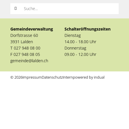
Suchwort
Gemeindeverwaltung
Schalteröffnungszeiten
Dorfstrasse 60
Dienstag
3931 Lalden
14.00 - 18.00 Uhr
T 027 948 08 00
Donnerstag
F 027 948 08 05
09.00 - 12.00 Uhr
gemeinde@lalden.ch
© 2026
Impressum
Datenschutz
Intern
powered by indual