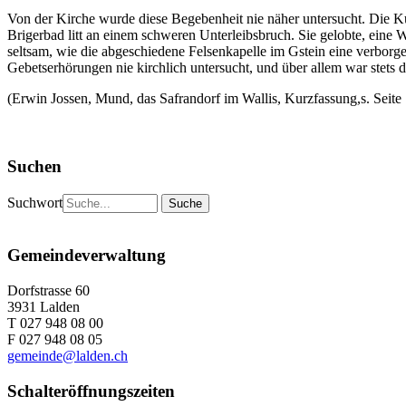
Von der Kirche wurde diese Begebenheit nie näher untersucht. Die Ku
Brigerbad litt an einem schweren Unterleibsbruch. Sie gelobte, eine W
seltsam, wie die abgeschiedene Felsenkapelle im Gstein eine verbor
Gebetserhörungen nie kirchlich untersucht, und über allem war stets d
(Erwin Jossen, Mund, das Safrandorf im Wallis, Kurzfassung,s. Seite
Suchen
Suchwort
Gemeindeverwaltung
Dorfstrasse 60
3931 Lalden
T 027 948 08 00
F 027 948 08 05
gemeinde@lalden.ch
Schalteröffnungszeiten