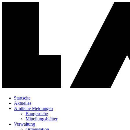
Startseite
Aktuelles
Amtliche Meldungen
Baugesuche
Mitteilungsblätter
Verwaltung
Organisation