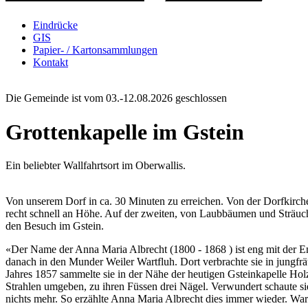
Eindrücke
GIS
Papier- / Kartonsammlungen
Kontakt
Die Gemeinde ist vom 03.-12.08.2026 geschlossen
Grottenkapelle im Gstein
Ein beliebter Wallfahrtsort im Oberwallis.
Von unserem Dorf in ca. 30 Minuten zu erreichen. Von der Dorfkirch
recht schnell an Höhe. Auf der zweiten, von Laubbäumen und Sträuch
den Besuch im Gstein.
«Der Name der Anna Maria Albrecht (1800 - 1868 ) ist eng mit der En
danach in den Munder Weiler Wartfluh. Dort verbrachte sie in jungfr
Jahres 1857 sammelte sie in der Nähe der heutigen Gsteinkapelle Hol
Strahlen umgeben, zu ihren Füssen drei Nägel. Verwundert schaute sie
nichts mehr. So erzählte Anna Maria Albrecht dies immer wieder. War