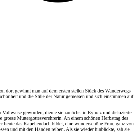
 Von dort gewinnt man auf dem ersten steilen Stück des Wanderwegs
hönheit und die Stille der Natur gemessen und sich einstimmen auf
Vollwaise geworden, diente sie zunächst in Eyholz und dislozierte
ne grosse Muttergottesverehrerin. An einem schönen Herbsttag des
der heute das Kapellendach bildet, eine wunderschöne Frau, ganz von
sen und mit den Händen reiben. Als sie wieder hinblickte, sah sie