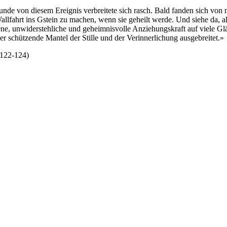
nde von diesem Ereignis verbreitete sich rasch. Bald fanden sich von
allfahrt ins Gstein zu machen, wenn sie geheilt werde. Und siehe da, al
gene, unwiderstehliche und geheimnisvolle Anziehungskraft auf viele G
er schützende Mantel der Stille und der Verinnerlichung ausgebreitet.»
 122-124)