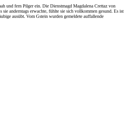
 nah und fern Pilger ein. Die Dienstmagd Magdalena Crettaz von
s sie anderntags erwachte, fühlte sie sich vollkommen gesund. Es ist
läubige ausübt. Vom Gstein wurden gemeldete auffallende