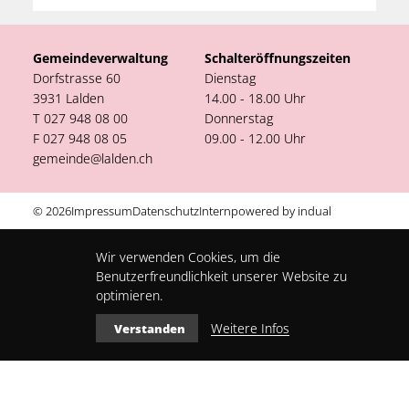
Gemeindeverwaltung
Schalteröffnungszeiten
Dorfstrasse 60
Dienstag
3931 Lalden
14.00 - 18.00 Uhr
T 027 948 08 00
Donnerstag
F 027 948 08 05
09.00 - 12.00 Uhr
gemeinde@lalden.ch
© 2026
Impressum
Datenschutz
Intern
powered by indual
Wir verwenden Cookies, um die
Benutzerfreundlichkeit unserer Website zu
optimieren.
Weitere Infos
Verstanden