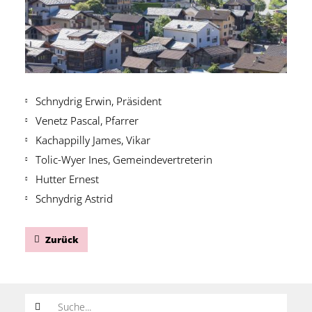
Schnydrig Erwin, Präsident
Venetz Pascal, Pfarrer
Kachappilly James, Vikar
Tolic-Wyer Ines, Gemeindevertreterin
Hutter Ernest
Schnydrig Astrid
Zurück
Suchwort