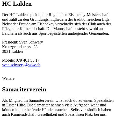
HC Lalden
Der HC Lalden spielt in der Regionalen Eishockey-Meisterschaft
und zählt zu den Gründungsmitgliedern der traditionsreichen Liga.
Nebst der Freude am Eishockey verschreibt sich der Club auch der
Pflege der Kameradschaft. Die Mannschaft besteht sowohl aus
Laldnern als auch aus Sportbegeisterten umliegender Gemeinden.
Präsident: Sven Schwery
Kreuzgrundstrasse 28
3931 Lalden
Mobile: 079 461 55 17
sven.schwery@wi-v.ch
Weitere
Samariterverein
Als Mitglied im Samariterverein wirst auch du zu einem Spezialisten
in Erster Hilfe. Die Samariter nehmen viele Aufgaben wahr und
können immer helfende Hände brauchen. Selbstverständlich haben
auch Kameradschaft, Geselligkeit und Spass ihren Platz bei uns.