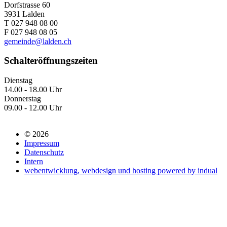
Dorfstrasse 60
3931 Lalden
T 027 948 08 00
F 027 948 08 05
gemeinde@lalden.ch
Schalteröffnungszeiten
Dienstag
14.00 - 18.00 Uhr
Donnerstag
09.00 - 12.00 Uhr
© 2026
Impressum
Datenschutz
Intern
webentwicklung, webdesign und hosting
powered by indual