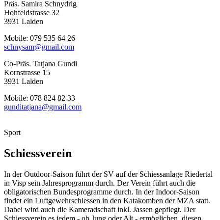
Präs. Samira Schnydrig
Hohfeldstrasse 32
3931 Lalden
Mobile: 079 535 64 26
schnysam@gmail.com
Co-Präs. Tatjana Gundi
Kornstrasse 15
3931 Lalden
Mobile: 078 824 82 33
gunditatjana@gmail.com
Sport
Schiessverein
In der Outdoor-Saison führt der SV auf der Schiessanlage Riedertal
in Visp sein Jahresprogramm durch. Der Verein führt auch die
obligatorischen Bundesprogramme durch. In der Indoor-Saison
findet ein Luftgewehrschiessen in den Katakomben der MZA statt.
Dabei wird auch die Kameradschaft inkl. Jassen gepflegt. Der
Schiessverein es jedem - ob Jung oder Alt - ermöglichen, diesen