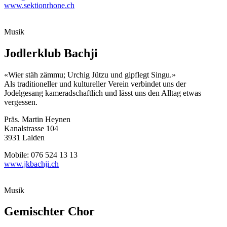
www.sektionrhone.ch
Musik
Jodlerklub Bachji
«Wier stäh zämmu; Urchig Jützu und gipflegt Singu.»
Als traditioneller und kultureller Verein verbindet uns der
Jodelgesang kameradschaftlich und lässt uns den Alltag etwas
vergessen.
Präs. Martin Heynen
Kanalstrasse 104
3931 Lalden
Mobile: 076 524 13 13
www.jkbachji.ch
Musik
Gemischter Chor