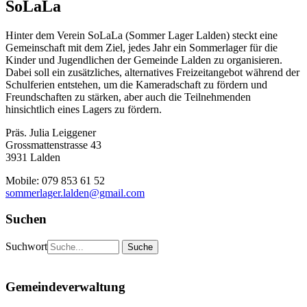
SoLaLa
Hinter dem Verein SoLaLa (Sommer Lager Lalden) steckt eine
Gemeinschaft mit dem Ziel, jedes Jahr ein Sommerlager für die
Kinder und Jugendlichen der Gemeinde Lalden zu organisieren.
Dabei soll ein zusätzliches, alternatives Freizeitangebot während der
Schulferien entstehen, um die Kameradschaft zu fördern und
Freundschaften zu stärken, aber auch die Teilnehmenden
hinsichtlich eines Lagers zu fördern.
Präs. Julia Leiggener
Grossmattenstrasse 43
3931 Lalden
Mobile: 079 853 61 52
sommerlager.lalden@gmail.com
Suchen
Suchwort
Gemeindeverwaltung