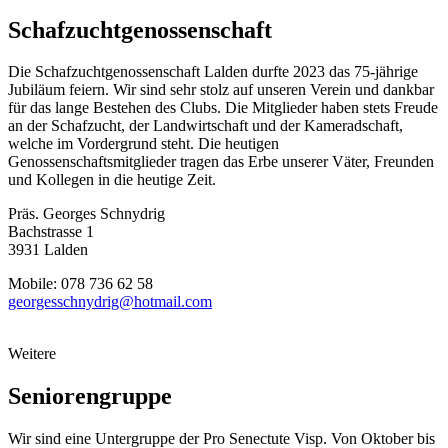
Schafzuchtgenossenschaft
Die Schafzuchtgenossenschaft Lalden durfte 2023 das 75-jährige
Jubiläum feiern. Wir sind sehr stolz auf unseren Verein und dankbar
für das lange Bestehen des Clubs. Die Mitglieder haben stets Freude
an der Schafzucht, der Landwirtschaft und der Kameradschaft,
welche im Vordergrund steht. Die heutigen
Genossenschaftsmitglieder tragen das Erbe unserer Väter, Freunden
und Kollegen in die heutige Zeit.
Präs. Georges Schnydrig
Bachstrasse 1
3931 Lalden
Mobile: 078 736 62 58
georgesschnydrig@hotmail.com
Weitere
Seniorengruppe
Wir sind eine Untergruppe der Pro Senectute Visp. Von Oktober bis