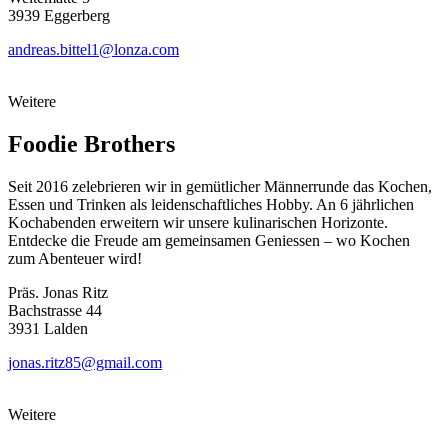
3939 Eggerberg
andreas.bittel1@lonza.com
Weitere
Foodie Brothers
Seit 2016 zelebrieren wir in gemütlicher Männerrunde das Kochen,
Essen und Trinken als leidenschaftliches Hobby. An 6 jährlichen
Kochabenden erweitern wir unsere kulinarischen Horizonte.
Entdecke die Freude am gemeinsamen Geniessen – wo Kochen
zum Abenteuer wird!
Präs. Jonas Ritz
Bachstrasse 44
3931 Lalden
jonas.ritz85@gmail.com
Weitere