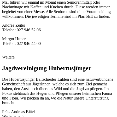
Mai führen wir einmal im Monat einen Seniorenmittag oder
Nachmittage mit Kaffee und Kuchen durch. Diese werden immer
begleitet von einer Messe. Alle Senioren sind ohne Voranmeldung
willkommen. Die jeweiligen Termine sind im Pfarrblatt zu finden.
Andrea Zeiter
Telefon: 027 946 52 06
Margot Hutter
Telefon: 027 946 44 00
Weitere
Jagdvereinigung Hubertusjünger
Die Hubertusjünger Baltschieder-Lalden sind eine naturverbundene
Gemeinschaft aus JägerInnen, welche es sich zum Ziel gemacht
haben, den Austausch über das Wild und die Jagd zu pflegen. Im
Fokus stehtauch das Hegen und Pflegen unserer heimischen Fauna
und Flora. Wir packen da an, wo die Natur unsere Unterstützung
braucht.
Präs. Andreas Bittel
Weitematte 5