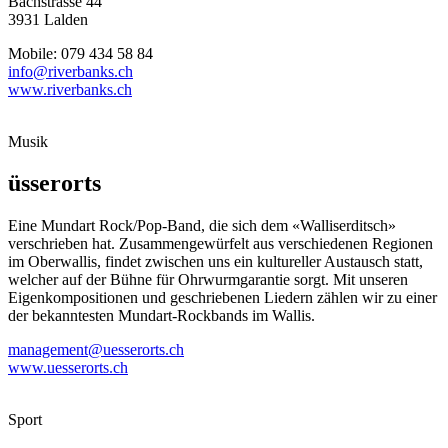
Bachstrasse 44
3931 Lalden
Mobile: 079 434 58 84
info@riverbanks.ch
www.riverbanks.ch
Musik
üsserorts
Eine Mundart Rock/Pop-Band, die sich dem «Walliserditsch»
verschrieben hat. Zusammengewürfelt aus verschiedenen Regionen
im Oberwallis, findet zwischen uns ein kultureller Austausch statt,
welcher auf der Bühne für Ohrwurmgarantie sorgt. Mit unseren
Eigenkompositionen und geschriebenen Liedern zählen wir zu einer
der bekanntesten Mundart-Rockbands im Wallis.
management@uesserorts.ch
www.uesserorts.ch
Sport