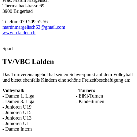
Präs. Martin Margelisch
Thermalbadstrasse 69
3900 Brigerbad
Telefon: 079 509 55 56
martinmargelisch63@gmail.com
www.fclalden.ch
Sport
TV/VBC Lalden
Das Turnvereinangebot hat seinen Schwerpunkt auf dem Volleyball
und bietet ebenfalls Kindern eine schöne Freizeitbeschäftigung an:
Volleyball:
Turnen:
- Damen 1. Liga - ElKi-Turnen
- Damen 3. Liga - Kinderturnen
- Junioren U19
- Junioren U15
- Junioren U13
- Junioren U11
- Damen Intern