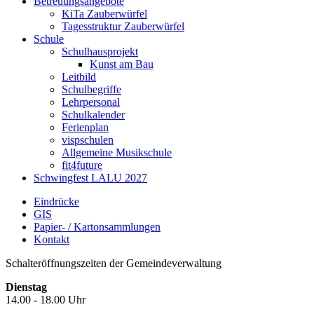
Betreuungsangebote
KiTa Zauberwürfel
Tagesstruktur Zauberwürfel
Schule
Schulhausprojekt
Kunst am Bau
Leitbild
Schulbegriffe
Lehrpersonal
Schulkalender
Ferienplan
vispschulen
Allgemeine Musikschule
fit4future
Schwingfest LALU 2027
Eindrücke
GIS
Papier- / Kartonsammlungen
Kontakt
Schalteröffnungszeiten der Gemeindeverwaltung
Dienstag
14.00 - 18.00 Uhr