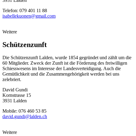
3931 Lalden
Telefon: 079 401 11 88
isabellekuonen@gmail.com
Weitere
Schützenzunft
Die Schützenzunft Lalden, wurde 1854 gegründet und zählt um die
60 Mitglieder. Zweck der Zunft ist die Förderung des freiwilligen
Schiesswesens im Interesse der Landesverteidigung. Auch die
Gemütlichkeit und die Zusammengehörigkeit werden bei uns
zelebriert.
David Gundi
Kornstrasse 15
3931 Lalden
Mobile: 076 460 53 85
david.gundi@lalden.ch
Weitere