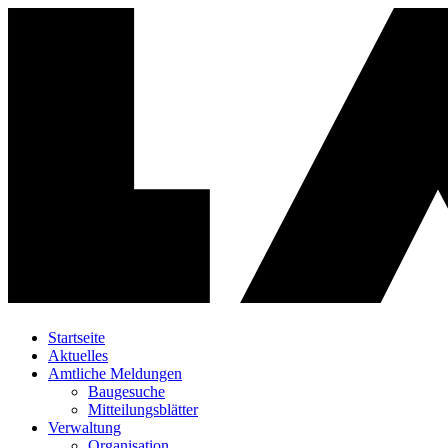
Startseite
Aktuelles
Amtliche Meldungen
Baugesuche
Mitteilungsblätter
Verwaltung
Organisation