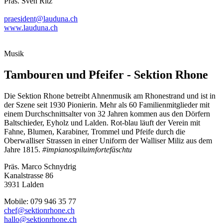
Präs. Sven Ritz
praesident@lauduna.ch
www.lauduna.ch
Musik
Tambouren und Pfeifer - Sektion Rhone
Die Sektion Rhone betreibt Ahnenmusik am Rhonestrand und ist in
der Szene seit 1930 Pionierin. Mehr als 60 Familienmitglieder mit
einem Durchschnittsalter von 32 Jahren kommen aus den Dörfern
Baltschieder, Eyholz und Lalden. Rot-blau läuft der Verein mit
Fahne, Blumen, Karabiner, Trommel und Pfeife durch die
Oberwalliser Strassen in einer Uniform der Walliser Miliz aus dem
Jahre 1815.
#impianospiluimfortefäschtu
Präs. Marco Schnydrig
Kanalstrasse 86
3931 Lalden
Mobile: 079 946 35 77
chef@sektionrhone.ch
hallo@sektionrhone.ch