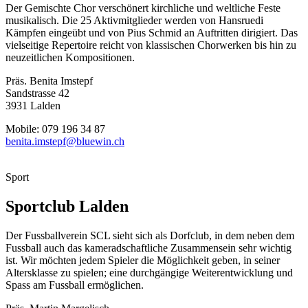
Der Gemischte Chor verschönert kirchliche und weltliche Feste
musikalisch. Die 25 Aktivmitglieder werden von Hansruedi
Kämpfen eingeübt und von Pius Schmid an Auftritten dirigiert. Das
vielseitige Repertoire reicht von klassischen Chorwerken bis hin zu
neuzeitlichen Kompositionen.
Präs. Benita Imstepf
Sandstrasse 42
3931 Lalden
Mobile: 079 196 34 87
benita.imstepf@bluewin.ch
Sport
Sportclub Lalden
Der Fussballverein SCL sieht sich als Dorfclub, in dem neben dem
Fussball auch das kameradschaftliche Zusammensein sehr wichtig
ist. Wir möchten jedem Spieler die Möglichkeit geben, in seiner
Altersklasse zu spielen; eine durchgängige Weiterentwicklung und
Spass am Fussball ermöglichen.