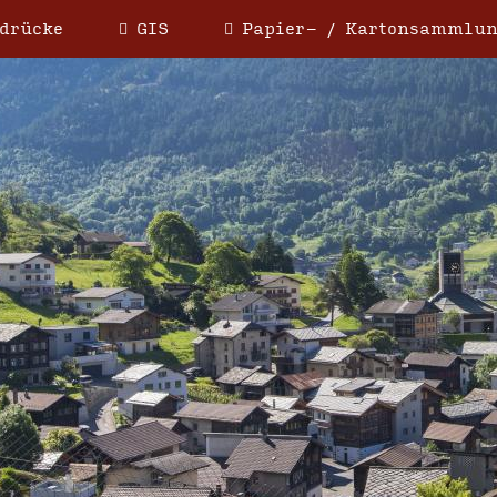
drücke
GIS
Papier- / Kartonsammlu