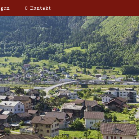
ngen
Kontakt