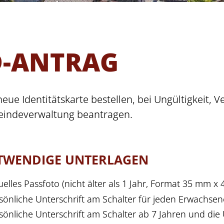
D-ANTRAG
neue Identitätskarte bestellen, bei Ungültigkeit, 
indeverwaltung beantragen.
TWENDIGE UNTERLAGEN
uelles Passfoto (nicht älter als 1 Jahr, Format 35 mm x
sönliche Unterschrift am Schalter für jeden Erwachse
NSITZBESTÄTIGUNG
HEIMATAUS
sönliche Unterschrift am Schalter ab 7 Jahren und die 