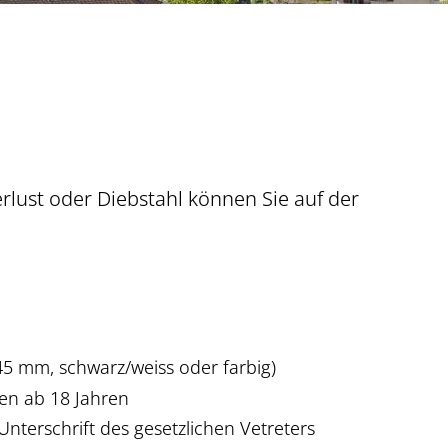
Verlust oder Diebstahl können Sie auf der
 45 mm, schwarz/weiss oder farbig)
nen ab 18 Jahren
WEIS
Unterschrift des gesetzlichen Vetreters