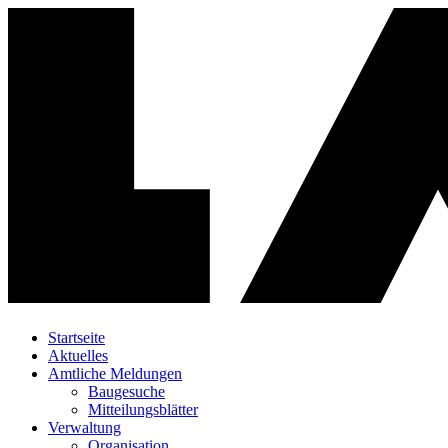
Startseite
Aktuelles
Amtliche Meldungen
Baugesuche
Mitteilungsblätter
Verwaltung
Organisation