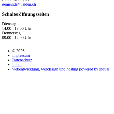
gemeinde@lalden.ch
Schalteröffnungszeiten
Dienstag
14.00 - 18.00 Uhr
Donnerstag
09.00 - 12.00 Uhr
© 2026
Impressum
Datenschutz
Intern
webentwicklung, webdesign und hosting
powered by indual