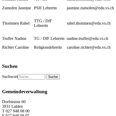
Zumofen Jasmine
PSH Lehrerin
jasmine.zumofen@edu.vs.ch
TTG / DfF
Thommen Rahel
rahel.thommen@edu.vs.ch
Lehrerin
Truffer Nadine
TG / DfF Lehrerin
nadine.truffer@edu.vs.ch
Richter Caroline
Religionslehrerin
caroline.richter@edu.vs.ch
Suchen
Suchwort
Gemeindeverwaltung
Dorfstrasse 60
3931 Lalden
T 027 948 08 00
F 027 948 08 05