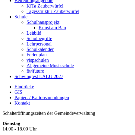
Betreuungsangebote
KiTa Zauberwürfel
Tagesstruktur Zauberwürfel
Schule
Schulhausprojekt
Kunst am Bau
Leitbild
Schulbegriffe
Lehrpersonal
Schulkalender
Ferienplan
vispschulen
Allgemeine Musikschule
fit4future
Schwingfest LALU 2027
Eindrücke
GIS
Papier- / Kartonsammlungen
Kontakt
Schalteröffnungszeiten der Gemeindeverwaltung
Dienstag
14.00 - 18.00 Uhr