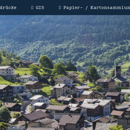
drücke
GIS
Papier- / Kartonsammlu
NSITZBESTÄTIGUNG
HEIMATAUS