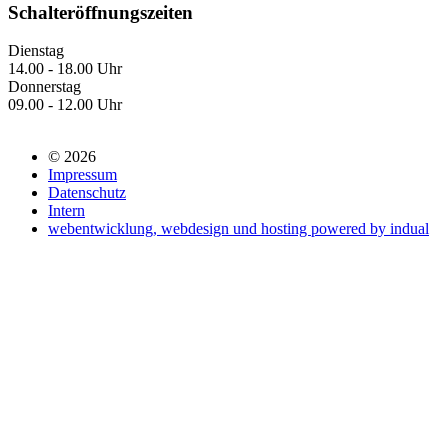
Schalteröffnungszeiten
Dienstag
14.00 - 18.00 Uhr
Donnerstag
09.00 - 12.00 Uhr
© 2026
Impressum
Datenschutz
Intern
webentwicklung, webdesign und hosting
powered by indual