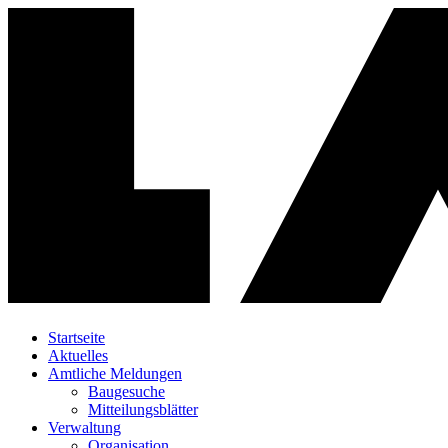
Startseite
Aktuelles
Amtliche Meldungen
Baugesuche
Mitteilungsblätter
Verwaltung
Organisation