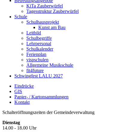
Betreuungsangebote
KiTa Zauberwürfel
Tagesstruktur Zauberwürfel
Schule
Schulhausprojekt
Kunst am Bau
Leitbild
Schulbegriffe
Lehrpersonal
Schulkalender
Ferienplan
vispschulen
Allgemeine Musikschule
fit4future
Schwingfest LALU 2027
Eindrücke
GIS
Papier- / Kartonsammlungen
Kontakt
Schalteröffnungszeiten der Gemeindeverwaltung
Dienstag
14.00 - 18.00 Uhr