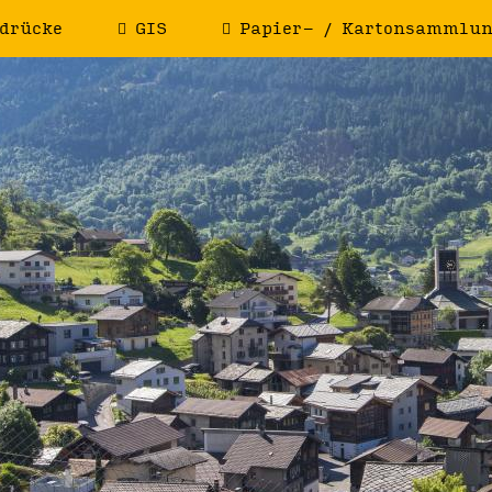
drücke
GIS
Papier- / Kartonsammlu