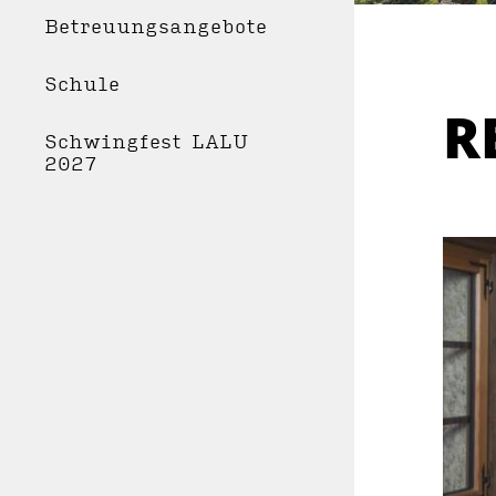
Betreuungsangebote
Schule
R
Schwingfest LALU
2027
WOH