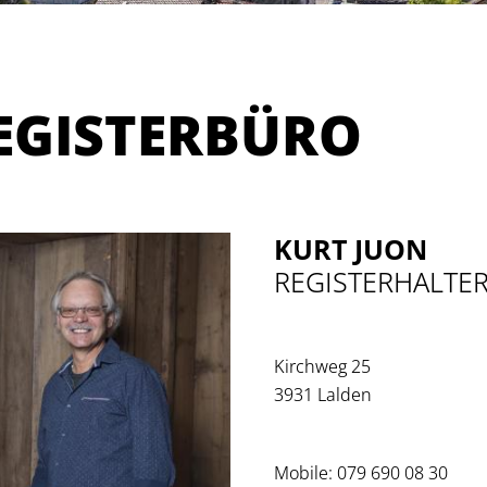
EGISTERBÜRO
KURT JUON
REGISTERHALTE
Kirchweg 25
3931 Lalden
NSITZBESTÄTIGUNG
HEIMATAUS
Mobile: 079 690 08 30