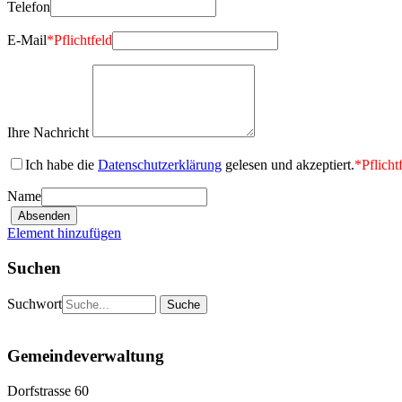
Telefon
E-Mail
*
Pflichtfeld
Ihre Nachricht
Ich habe die
Datenschutzerklärung
gelesen und akzeptiert.
*
Pflicht
Name
Element hinzufügen
Suchen
Suchwort
Gemeindeverwaltung
Dorfstrasse 60