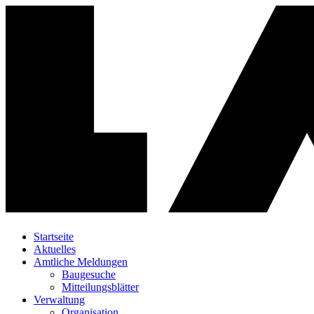
Startseite
Aktuelles
Amtliche Meldungen
Baugesuche
Mitteilungsblätter
Verwaltung
Organisation