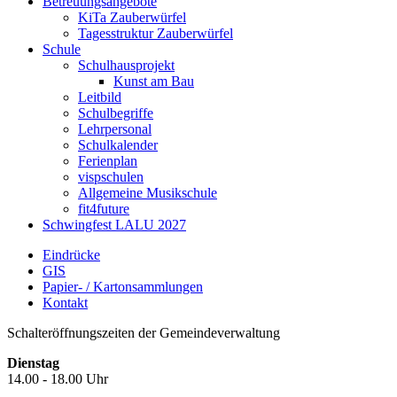
Betreuungsangebote
KiTa Zauberwürfel
Tagesstruktur Zauberwürfel
Schule
Schulhausprojekt
Kunst am Bau
Leitbild
Schulbegriffe
Lehrpersonal
Schulkalender
Ferienplan
vispschulen
Allgemeine Musikschule
fit4future
Schwingfest LALU 2027
Eindrücke
GIS
Papier- / Kartonsammlungen
Kontakt
Schalteröffnungszeiten der Gemeindeverwaltung
Dienstag
14.00 - 18.00 Uhr