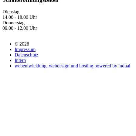
Dienstag
14.00 - 18.00 Uhr
Donnerstag
09.00 - 12.00 Uhr
© 2026
Impressum
Datenschutz
Intern
webentwicklung, webdesign und hosting
powered by indual