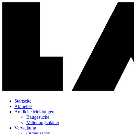
Startseite
Aktuelles
Amtliche Meldungen
Baugesuche
Mitteilungsblätter
Verwaltung
Organisation