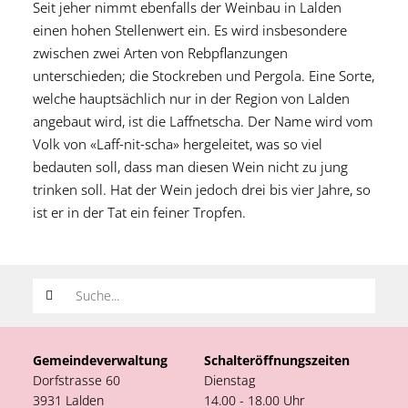
Seit jeher nimmt ebenfalls der Weinbau in Lalden
einen hohen Stellenwert ein. Es wird insbesondere
zwischen zwei Arten von Rebpflanzungen
unterschieden; die Stockreben und Pergola. Eine Sorte,
welche hauptsächlich nur in der Region von Lalden
angebaut wird, ist die Laffnetscha. Der Name wird vom
Volk von «Laff-nit-scha» hergeleitet, was so viel
bedauten soll, dass man diesen Wein nicht zu jung
trinken soll. Hat der Wein jedoch drei bis vier Jahre, so
ist er in der Tat ein feiner Tropfen.
Suchwort
Gemeindeverwaltung
Schalteröffnungszeiten
Dorfstrasse 60
Dienstag
3931 Lalden
14.00 - 18.00 Uhr