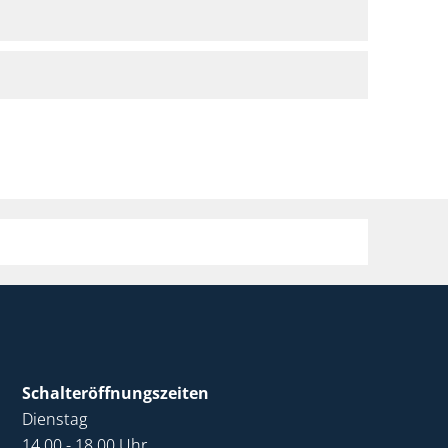
Schalteröffnungszeiten
Dienstag
14.00 - 18.00 Uhr