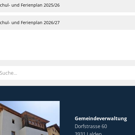
chul- und Ferienplan 2025/26
chul- und Ferienplan 2026/27
ort
Gemeindeverwaltung
Dorfstrasse 60
3931 Lalden