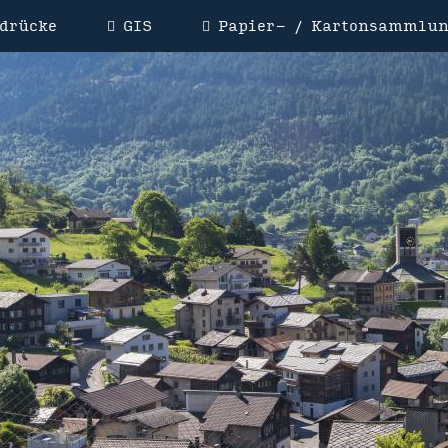
drücke
GIS
Papier- / Kartonsammlu