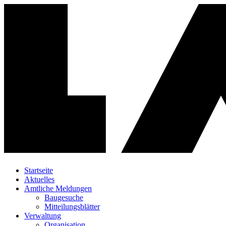
Startseite
Aktuelles
Amtliche Meldungen
Baugesuche
Mitteilungsblätter
Verwaltung
Organisation