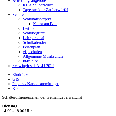
Betreuungsangebote
KiTa Zauberwürfel
Tagesstruktur Zauberwürfel
Schule
Schulhausprojekt
Kunst am Bau
Leitbild
Schulbegriffe
Lehrpersonal
Schulkalender
Ferienplan
vispschulen
Allgemeine Musikschule
fit4future
Schwingfest LALU 2027
Eindrücke
GIS
Papier- / Kartonsammlungen
Kontakt
Schalteröffnungszeiten der Gemeindeverwaltung
Dienstag
14.00 - 18.00 Uhr