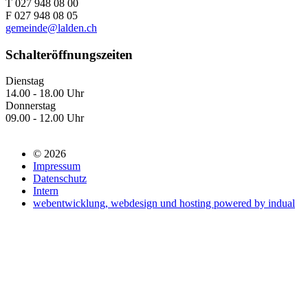
T 027 948 08 00
F 027 948 08 05
gemeinde@lalden.ch
Schalteröffnungszeiten
Dienstag
14.00 - 18.00 Uhr
Donnerstag
09.00 - 12.00 Uhr
© 2026
Impressum
Datenschutz
Intern
webentwicklung, webdesign und hosting
powered by indual