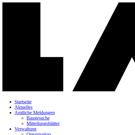
Startseite
Aktuelles
Amtliche Meldungen
Baugesuche
Mitteilungsblätter
Verwaltung
Organisation