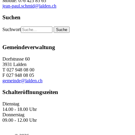
Mobile: 076 423 85 65
jean-paul.schmid@lalden.ch
Suchen
Suchwort
Gemeindeverwaltung
Dorfstrasse 60
3931 Lalden
T 027 948 08 00
F 027 948 08 05
gemeinde@lalden.ch
Schalteröffnungszeiten
Dienstag
14.00 - 18.00 Uhr
Donnerstag
09.00 - 12.00 Uhr