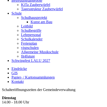
Betreuungsangebote
KiTa Zauberwürfel
Tagesstruktur Zauberwürfel
Schule
Schulhausprojekt
Kunst am Bau
Leitbild
Schulbegriffe
Lehrpersonal
Schulkalender
Ferienplan
vispschulen
Allgemeine Musikschule
fit4future
Schwingfest LALU 2027
Eindrücke
GIS
Papier- / Kartonsammlungen
Kontakt
Schalteröffnungszeiten der Gemeindeverwaltung
Dienstag
14.00 - 18.00 Uhr