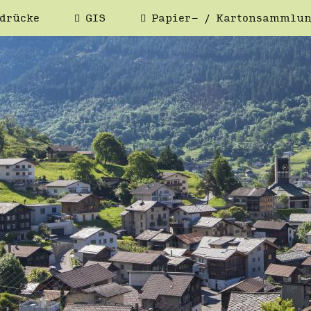
drücke
GIS
Papier- / Kartonsammlu
NSITZBESTÄTIGUNG
HEIMATAUS