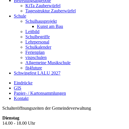
Betreuungsangebote
KiTa Zauberwürfel
Tagesstruktur Zauberwürfel
Schule
Schulhausprojekt
Kunst am Bau
Leitbild
Schulbegriffe
Lehrpersonal
Schulkalender
Ferienplan
vispschulen
Allgemeine Musikschule
fit4future
Schwingfest LALU 2027
Eindrücke
GIS
Papier- / Kartonsammlungen
Kontakt
Schalteröffnungszeiten der Gemeindeverwaltung
Dienstag
14.00 - 18.00 Uhr