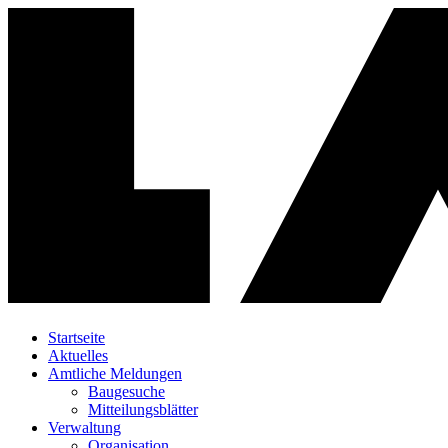
Startseite
Aktuelles
Amtliche Meldungen
Baugesuche
Mitteilungsblätter
Verwaltung
Organisation