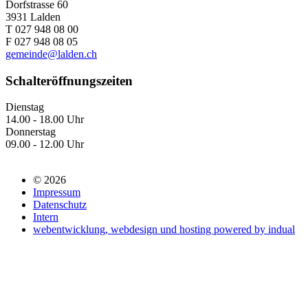
Dorfstrasse 60
3931 Lalden
T 027 948 08 00
F 027 948 08 05
gemeinde@lalden.ch
Schalteröffnungszeiten
Dienstag
14.00 - 18.00 Uhr
Donnerstag
09.00 - 12.00 Uhr
© 2026
Impressum
Datenschutz
Intern
webentwicklung, webdesign und hosting
powered by indual