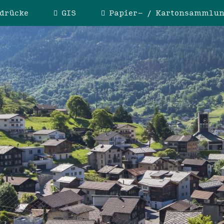
drücke
GIS
Papier- / Kartonsammlu